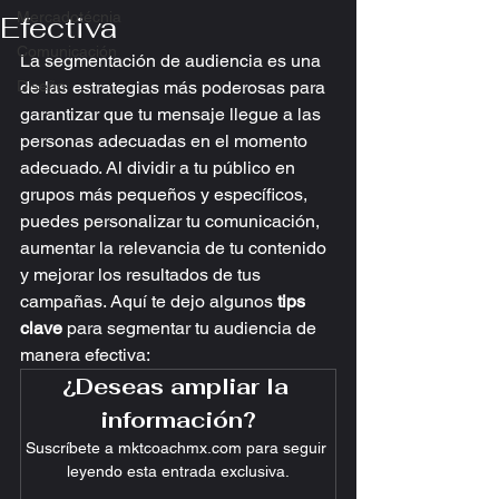
Mercadotécnia
Efectiva
Comunicación
La segmentación de audiencia es una 
Diseño
de las estrategias más poderosas para 
garantizar que tu mensaje llegue a las 
personas adecuadas en el momento 
adecuado. Al dividir a tu público en 
grupos más pequeños y específicos, 
puedes personalizar tu comunicación, 
aumentar la relevancia de tu contenido 
y mejorar los resultados de tus 
campañas. Aquí te dejo algunos 
tips 
clave
 para segmentar tu audiencia de 
manera efectiva:
¿Deseas ampliar la 
información?
Suscríbete a mktcoachmx.com para seguir 
leyendo esta entrada exclusiva.