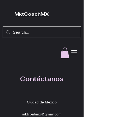
MktCoachMX
Contáctanos
Ciudad de México
mktcoahmx@gmail.com