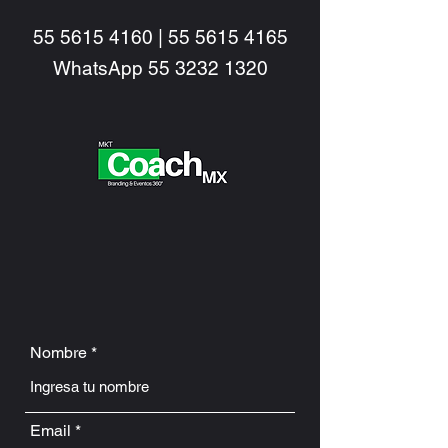
55 5615 4160
|
55 5615 4165
WhatsApp
55 3232 1320
Nombre
Email