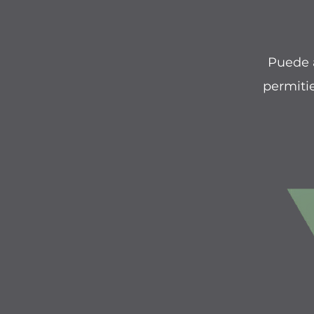
Puede a
permiti