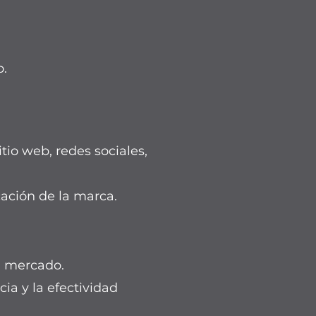
o.
tio web, redes sociales,
ación de la marca.
l mercado.
ia y la efectividad