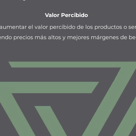
Valor Percibido
umentar el valor percibido de los productos o ser
endo precios más altos y mejores márgenes de ben