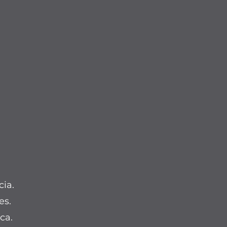
cia.
es.
ca.