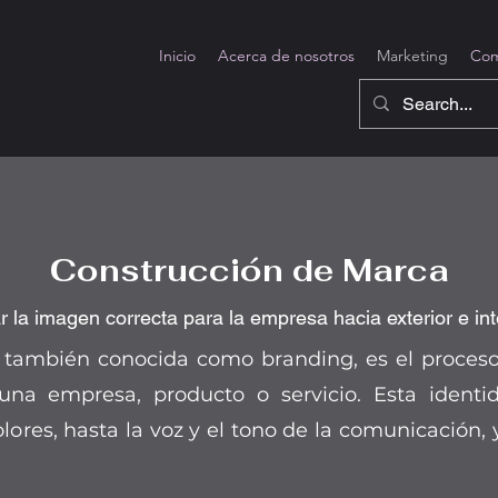
Inicio
Acerca de nosotros
Marketing
Com
Construcción de Marca
r la imagen correcta para la empresa hacia exterior e inte
 también conocida como branding, es el proceso 
 una empresa, producto o servicio. Esta ident
olores, hasta la voz y el tono de la comunicación