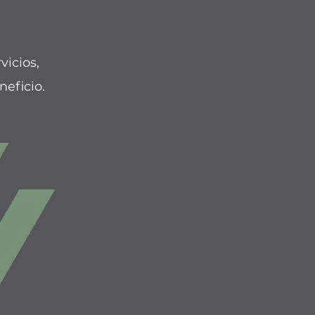
vicios,
eficio.