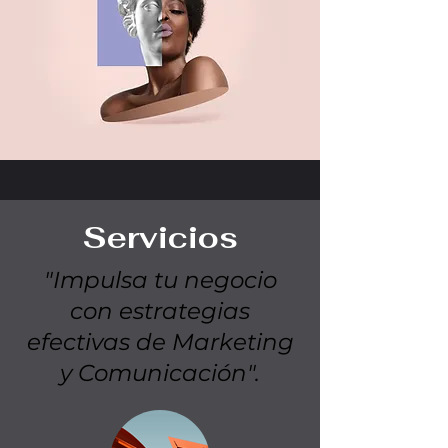
Servicios
"Impulsa tu negocio
con estrategias
efectivas de Marketing
y Comunicación".