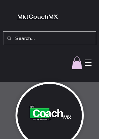
MktCoachMX