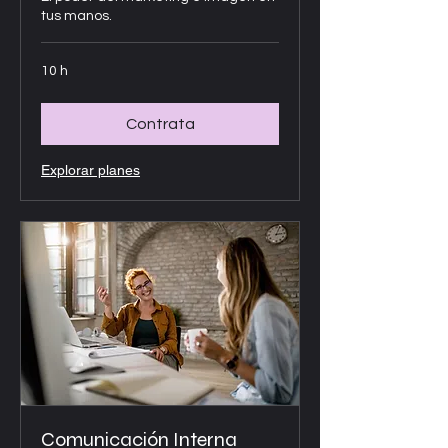
tus manos.
10 h
Contrata
Explorar planes
Comunicación Interna