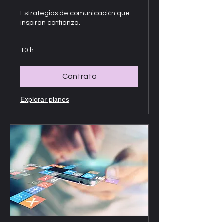
Estrategias de comunicación que
inspiran confianza.
10 h
Contrata
Explorar planes