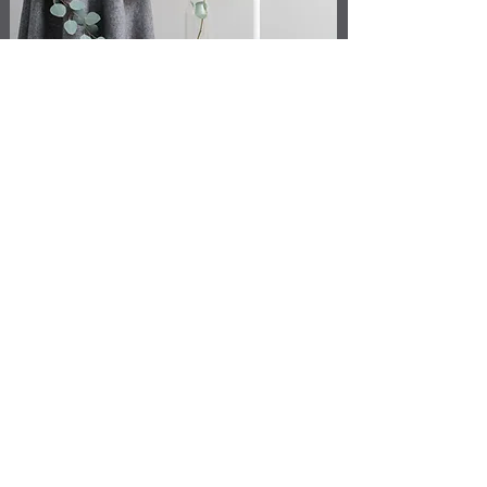
Entendemos que cada
negocio es único y
requiere un enfoque
personalizado.
Calidad e Innovación
Continua
Estamos siempre en busca de nuevas