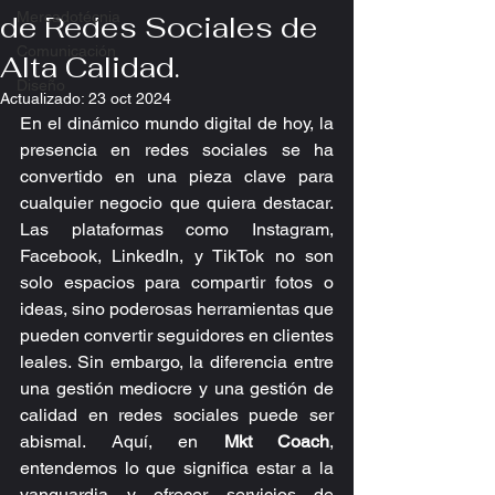
Mercadotécnia
de Redes Sociales de
Comunicación
Alta Calidad.
Diseño
Actualizado:
23 oct 2024
En el dinámico mundo digital de hoy, la 
presencia en redes sociales se ha 
convertido en una pieza clave para 
cualquier negocio que quiera destacar. 
Las plataformas como Instagram, 
Facebook, LinkedIn, y TikTok no son 
solo espacios para compartir fotos o 
ideas, sino poderosas herramientas que 
pueden convertir seguidores en clientes 
leales. Sin embargo, la diferencia entre 
una gestión mediocre y una gestión de 
calidad en redes sociales puede ser 
abismal. Aquí, en 
Mkt Coach
, 
entendemos lo que significa estar a la 
vanguardia y ofrecer servicios de 